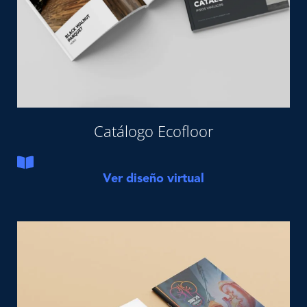
Catálogo Ecofloor
Ver diseño virtual