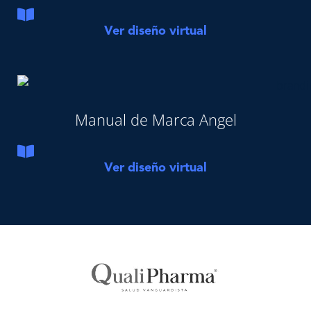
Ver diseño virtual
Manual de Marca Angel
Ver diseño virtual